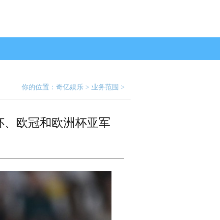
你的位置：
奇亿娱乐
>
业务范围
>
杯、欧冠和欧洲杯亚军