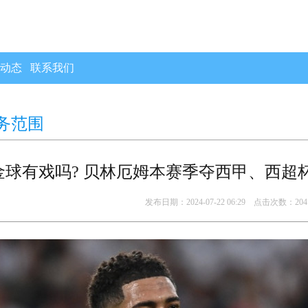
动态
联系我们
务范围
金球有戏吗? 贝林厄姆本赛季夺西甲、西超
发布日期：2024-07-22 06:29 点击次数：204