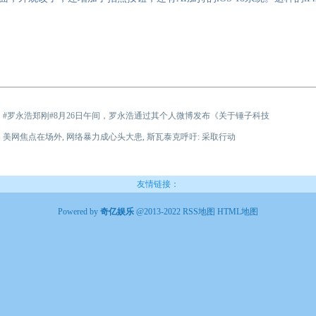
：
#罗永浩郑刚#8月26日午间，罗永浩通过其个人微博发布《关于锤子科技
：
美网焦点在场外, 网络暴力成心头大患, 斯瓦泰克呼吁: 采取行动
友情链接：
Powered by
奇亿娱乐
@2013-2022
RSS地图
HTML地图