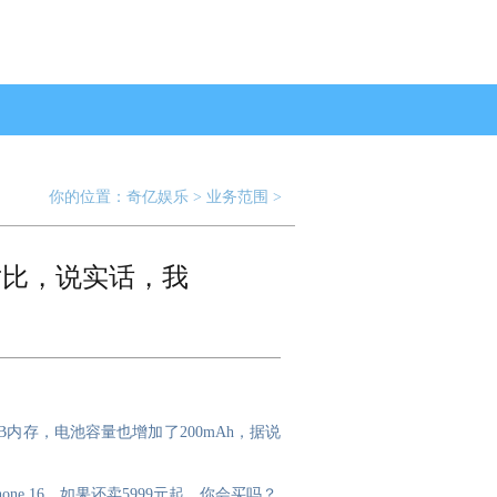
你的位置：
奇亿娱乐
>
业务范围
>
配置对比，说实话，我
8GB内存，电池容量也增加了200mAh，据说
ne 16，如果还卖5999元起，你会买吗？