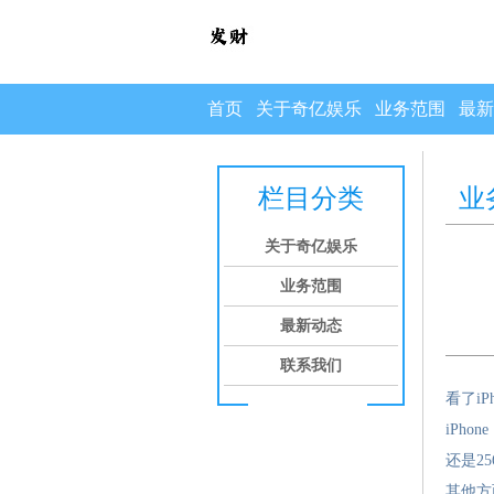
首页
关于奇亿娱乐
业务范围
最新
栏目分类
业
关于奇亿娱乐
业务范围
最新动态
联系我们
看了iP
iPh
还是2
其他方