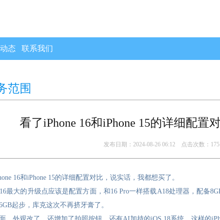
动态
联系我们
务范围
看了iPhone 16和iPhone 15的详细
发布日期：2024-08-26 06:12 点击次数：175
hone 16和iPhone 15的详细配置对比，说实话，我都想买了。
one 16最大的升级点应该是配置方面，和16 Pro一样搭载A18处理器，配备
56GB起步，库克这次不再挤牙膏了。
面，外观改了，还增加了拍照按钮，还有AI加持的iOS 18系统。这样的iPho